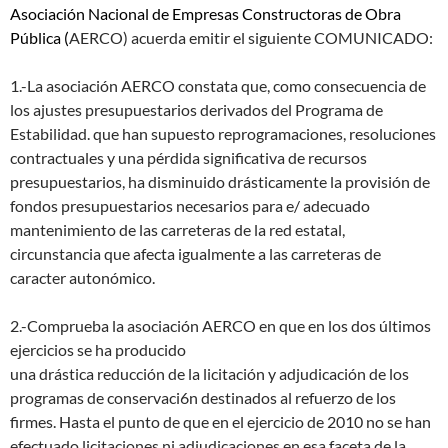
Asociación Nacional de Empresas Constructoras de Obra
Pública (
AERCO) acuerda emitir el siguiente COMUNICADO:
1.-La asociación AERCO constata que, como consecuencia de
los ajustes presupuestarios derivados del Programa de
Estabilidad. que han supuesto reprogramaciones, resoluciones
contractuales y una pérdida significativa de recursos
presupuestarios, ha disminuido drásticamente la provisión de
fondos presupuestarios necesarios para e/ adecuado
mantenimiento de las carreteras de la red estatal,
circunstancia que afecta igualmente a las carreteras de
caracter autonómico.
2.-Comprueba la asociación AERCO en que en los dos últimos
ejercicios se ha producido
una drástica reducción de la licitación y adjudicación de los
programas de conservaci6n destinados al refuerzo de los
firmes. Hasta el punto de que en el ejercicio de 2010 no se han
efectuado licitaciones ni adjudicaciones en esa faceta de la