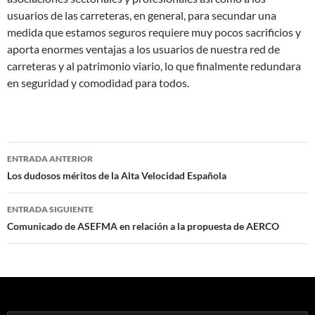
usuarios de las carreteras, en general, para secundar una
medida que estamos seguros requiere muy pocos sacrificios y
aporta enormes ventajas a los usuarios de nuestra red de
carreteras y al patrimonio viario, lo que finalmente redundara
en seguridad y comodidad para todos.
Navegación
ENTRADA ANTERIOR
de
Los dudosos méritos de la Alta Velocidad Española
entradas
ENTRADA SIGUIENTE
Comunicado de ASEFMA en relación a la propuesta de AERCO