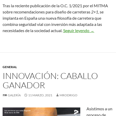
Tras la reciente publicación de la O.C. 1/2021 por el MITMA
sobre recomendaciones para diseño de carreteras
2+1
, se
implanta en España una nueva filosofía de carretera que
combina seguridad vial con inversión más adaptada a las
Sistemas de co
necesidades de la sociedad actual.
Seguir leyendo
→
GENERAL
INNOVACIÓN: CABALLO
GANADOR
GALERÍA
11 MARZO, 2021
MRODRIGO
Asistimos a un
proceso de