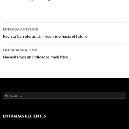
Navegación
ENTRADA ANTERIOR
de
Revista Carreteras. Un recorrido hacia el futuro
entradas
ENTRADA SIGUIENTE
Necesitamos un indicador mediático
Buscar:
ENTRADAS RECIENTES