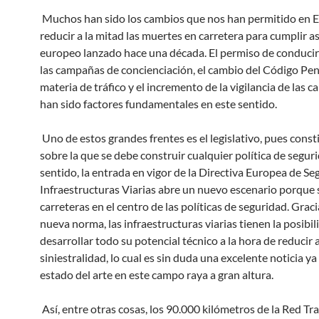
Muchos han sido los cambios que nos han permitido en 
reducir a la mitad las muertes en carretera para cumplir así
europeo lanzado hace una década. El permiso de conducir
las campañas de concienciación, el cambio del Código Pen
materia de tráfico y el incremento de la vigilancia de las c
han sido factores fundamentales en este sentido.
Uno de estos grandes frentes es el legislativo, pues const
sobre la que se debe construir cualquier política de segur
sentido, la entrada en vigor de la Directiva Europea de Se
Infraestructuras Viarias abre un nuevo escenario porque s
carreteras en el centro de las políticas de seguridad. Graci
nueva norma, las infraestructuras viarias tienen la posibil
desarrollar todo su potencial técnico a la hora de reducir 
siniestralidad, lo cual es sin duda una excelente noticia ya
estado del arte en este campo raya a gran altura.
Así, entre otras cosas, los 90.000 kilómetros de la Red T