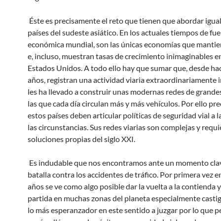
Éste es precisamente el reto que tienen que abordar igua
países del sudeste asiático. En los actuales tiempos de fuer
económica mundial, son las únicas economías que mantien
e, incluso, muestran tasas de crecimiento inimaginables e
Estados Unidos. A todo ello hay que sumar que, desde ha
años, registran una actividad viaria extraordinariamente 
les ha llevado a construir unas modernas redes de grandes
las que cada día circulan más y más vehículos. Por ello pr
estos países deben articular políticas de seguridad vial a l
las circunstancias. Sus redes viarias son complejas y requ
soluciones propias del siglo XXI.
Es indudable que nos encontramos ante un momento clav
batalla contra los accidentes de tráfico. Por primera vez
años se ve como algo posible dar la vuelta a la contienda y
partida en muchas zonas del planeta especialmente casti
lo más esperanzador en este sentido a juzgar por lo que 