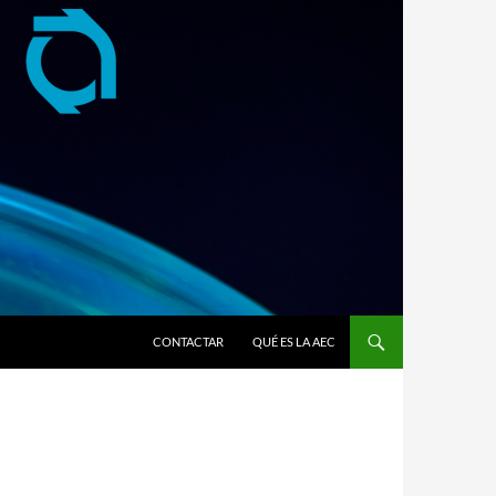
CONTACTAR
QUÉ ES LA AEC