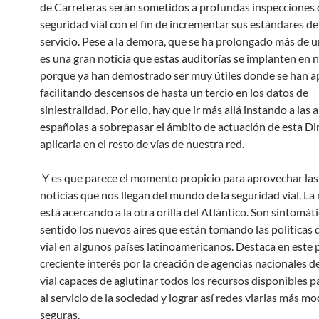
de Carreteras serán sometidos a profundas inspecciones 
seguridad vial con el fin de incrementar sus estándares de
servicio. Pese a la demora, que se ha prolongado más de 
es una gran noticia que estas auditorías se implanten en 
porque ya han demostrado ser muy útiles donde se han ap
facilitando descensos de hasta un tercio en los datos de
siniestralidad. Por ello, hay que ir más allá instando a las
españolas a sobrepasar el ámbito de actuación de esta Dir
aplicarla en el resto de vías de nuestra red.
Y es que parece el momento propicio para aprovechar la
noticias que nos llegan del mundo de la seguridad vial. La
está acercando a la otra orilla del Atlántico. Son sintomát
sentido los nuevos aires que están tomando las políticas 
vial en algunos países latinoamericanos. Destaca en este 
creciente interés por la creación de agencias nacionales d
vial capaces de aglutinar todos los recursos disponibles 
al servicio de la sociedad y lograr así redes viarias más m
seguras.