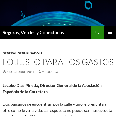
Saltar
al
contenido
Buscar
Seguras, Verdes y Conectadas
MENÚ
PRINCI
GENERAL
,
SEGURIDAD VIAL
LO JUSTO PARA LOS GASTOS
18 OCTUBRE, 2011
MRODRIGO
Jacobo Díaz Pineda, Director General de la Asociación
Española de la Carretera
Dos paisanos se encuentran por la calle y uno le pregunta al
otro cómo le va la vida. La respuesta no puede ser más escueta