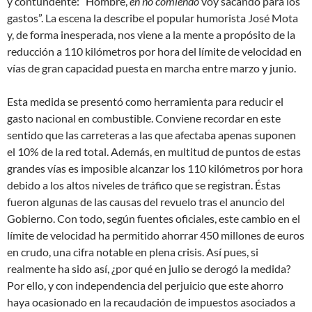
y contundente: “Hombre,
en no comiendo
voy sacando para los
gastos”. La escena la describe el popular humorista José Mota
y, de forma inesperada, nos viene a la mente a propósito de la
reducción a 110 kilómetros por hora del límite de velocidad en
vías de gran capacidad puesta en marcha entre marzo y junio.
Esta medida se presentó como herramienta para reducir el
gasto nacional en combustible. Conviene recordar en este
sentido que las carreteras a las que afectaba apenas suponen
el 10% de la red total. Además, en multitud de puntos de estas
grandes vías es imposible alcanzar los 110 kilómetros por hora
debido a los altos niveles de tráfico que se registran. Éstas
fueron algunas de las causas del revuelo tras el anuncio del
Gobierno. Con todo, según fuentes oficiales, este cambio en el
límite de velocidad ha permitido ahorrar 450 millones de euros
en crudo, una cifra notable en plena crisis. Así pues, si
realmente ha sido así, ¿por qué en julio se derogó la medida?
Por ello, y con independencia del perjuicio que este ahorro
haya ocasionado en la recaudación de impuestos asociados a