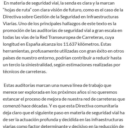
En materia de seguridad vial, la senda es clara y la marcan
“hojas de ruta” con clara visión de futuro, como es el caso de la
Directiva sobre Gestión de la Seguridad en Infraestructuras
Viarias. Uno de los principales hallazgos de este texto es la
promoción de las auditorías de seguridad vial a gran escala en
todas las vías de la Red Transeuropea de Carreteras, cuya
longitud en España alcanza los 11.637 kilómetros. Estas
herramientas, profusamente utilizadas con gran éxito en otros
países de nuestro entorno, podrían contribuir a reducir hasta
un tercio la siniestralidad, según estimaciones realizadas por
técnicos de carreteras.
Estas auditorías marcan una nueva línea de trabajo que
merece ser explorada en los próximos años si no queremos
estancar el proceso de mejora de nuestra red de carreteras que
comenzó hace décadas. Y es que esta Directiva comunitaria
deja claro que el siguiente paso en materia de seguridad vial ha
de ser la actuación profunda y decidida en las infraestructuras
viarias como factor determinante y decisivo en la reducción de