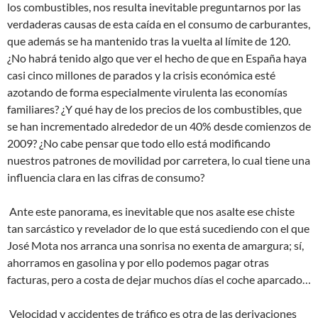
los combustibles, nos resulta inevitable preguntarnos por las
verdaderas causas de esta caída en el consumo de carburantes,
que además se ha mantenido tras la vuelta al límite de 120.
¿No habrá tenido algo que ver el hecho de que en España haya
casi cinco millones de parados y la crisis económica esté
azotando de forma especialmente virulenta las economías
familiares? ¿Y qué hay de los precios de los combustibles, que
se han incrementado alrededor de un 40% desde comienzos de
2009? ¿No cabe pensar que todo ello está modificando
nuestros patrones de movilidad por carretera, lo cual tiene una
influencia clara en las cifras de consumo?
Ante este panorama, es inevitable que nos asalte ese chiste
tan sarcástico y revelador de lo que está sucediendo con el que
José Mota nos arranca una sonrisa no exenta de amargura; sí,
ahorramos en gasolina y por ello podemos pagar otras
facturas, pero a costa de dejar muchos días el coche aparcado…
Velocidad y accidentes de tráfico es otra de las derivaciones