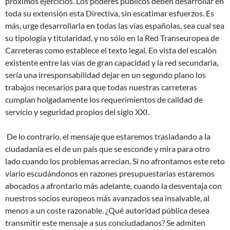
próximos ejercicios. Los poderes públicos deben desarrollar en
toda su extensión esta Directiva, sin escatimar esfuerzos. Es
más, urge desarrollarla en todas las vías españolas, sea cual sea
su tipología y titularidad, y no sólo en la Red Transeuropea de
Carreteras como establece el texto legal. En vista del escalón
existente entre las vías de gran capacidad y la red secundaria,
sería una irresponsabilidad dejar en un segundo plano los
trabajos necesarios para que todas nuestras carreteras
cumplan holgadamente los requerimientos de calidad de
servicio y seguridad propios del siglo XXI.
De lo contrario, el mensaje que estaremos trasladando a la
ciudadanía es el de un país que se esconde y mira para otro
lado cuando los problemas arrecian. Si no afrontamos este reto
viario escudándonos en razones presupuestarias estaremos
abocados a afrontarlo más adelante, cuando la desventaja con
nuestros socios europeos más avanzados sea insalvable, al
menos a un coste razonable. ¿Qué autoridad pública desea
transmitir este mensaje a sus conciudadanos? Se admiten