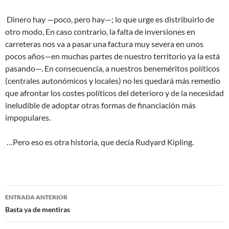
Dinero hay —poco, pero hay—; lo que urge es distribuirlo de
otro modo, En caso contrario, la falta de inversiones en
carreteras nos va a pasar una factura muy severa en unos
pocos años—en muchas partes de nuestro territorio ya la está
pasando—. En consecuencia, a nuestros beneméritos políticos
(centrales autonómicos y locales) no les quedará más remedio
que afrontar los costes políticos del deterioro y de la necesidad
ineludible de adoptar otras formas de financiación más
impopulares.
…Pero eso es otra historia, que decía Rudyard Kipling.
Navegación
ENTRADA ANTERIOR
de
Basta ya de mentiras