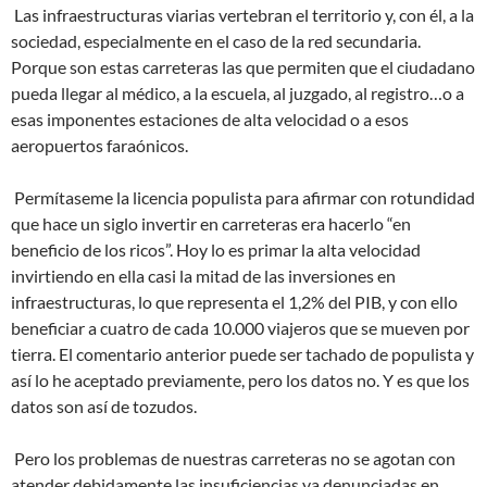
Las infraestructuras viarias vertebran el territorio y, con él, a la
sociedad, especialmente en el caso de la red secundaria.
Porque son estas carreteras las que permiten que el ciudadano
pueda llegar al médico, a la escuela, al juzgado, al registro…o a
esas imponentes estaciones de alta velocidad o a esos
aeropuertos faraónicos.
Permítaseme la licencia populista para afirmar con rotundidad
que hace un siglo invertir en carreteras era hacerlo “en
beneficio de los ricos”. Hoy lo es primar la alta velocidad
invirtiendo en ella casi la mitad de las inversiones en
infraestructuras, lo que representa el 1,2% del PIB, y con ello
beneficiar a cuatro de cada 10.000 viajeros que se mueven por
tierra. El comentario anterior puede ser tachado de populista y
así lo he aceptado previamente, pero los datos no. Y es que los
datos son así de tozudos.
Pero los problemas de nuestras carreteras no se agotan con
atender debidamente las insuficiencias ya denunciadas en