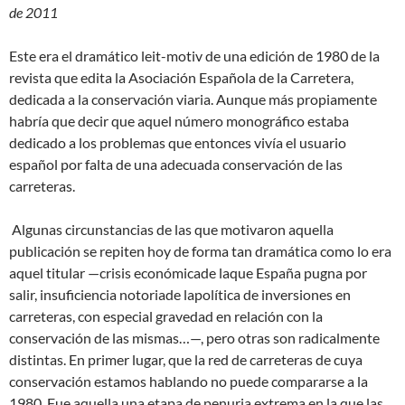
de 2011
Este era el dramático leit-motiv de una edición de 1980 de la
revista que edita la Asociación Española de la Carretera,
dedicada a la conservación viaria. Aunque más propiamente
habría que decir que aquel número monográfico estaba
dedicado a los problemas que entonces vivía el usuario
español por falta de una adecuada conservación de las
carreteras.
Algunas circunstancias de las que motivaron aquella
publicación se repiten hoy de forma tan dramática como lo era
aquel titular —crisis económicade laque España pugna por
salir, insuficiencia notoriade lapolítica de inversiones en
carreteras, con especial gravedad en relación con la
conservación de las mismas…—, pero otras son radicalmente
distintas. En primer lugar, que la red de carreteras de cuya
conservación estamos hablando no puede compararse a la
1980. Fue aquella una etapa de penuria extrema en la que las