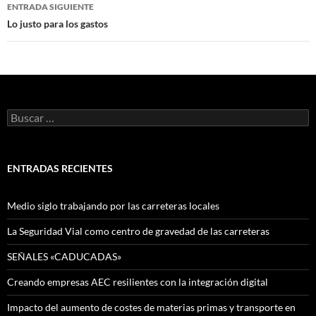
entradas
ENTRADA SIGUIENTE
Lo justo para los gastos
Buscar:
ENTRADAS RECIENTES
Medio siglo trabajando por las carreteras locales
La Seguridad Vial como centro de gravedad de las carreteras
SEÑALES «CADUCADAS»
Creando empresas AEC resilientes con la integración digital
Impacto del aumento de costes de materias primas y transporte en